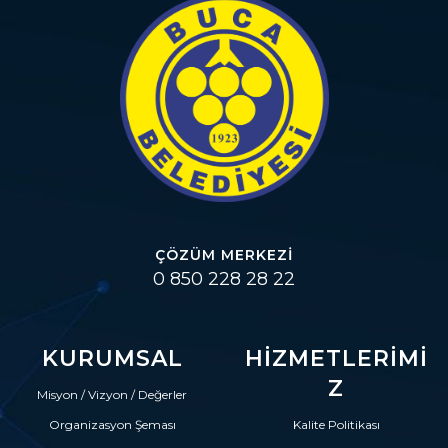
ÇÖZÜM MERKEZI
0 850 228 28 22
KURUMSAL
HIZMETLERIMI
Z
Misyon / Vizyon / Değerler
Organizasyon Şeması
Kalite Politikası