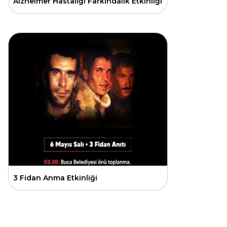
Alzheimer Hastalığı Farkındalık Etkinliği
3 Fidan Anma Etkinliği