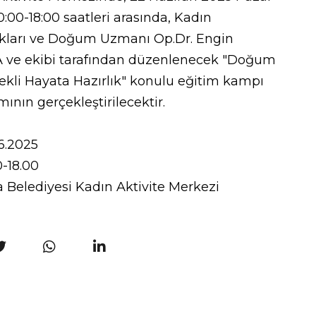
:00-18:00 saatleri arasında, Kadın
ıkları ve Doğum Uzmanı Op.Dr. Engin
 ve ekibi tarafından düzenlenecek "Doğum
ekli Hayata Hazırlık" konulu eğitim kampı
ının gerçekleştirilecektir.
6.2025
0-18.00
 Belediyesi Kadın Aktivite Merkezi