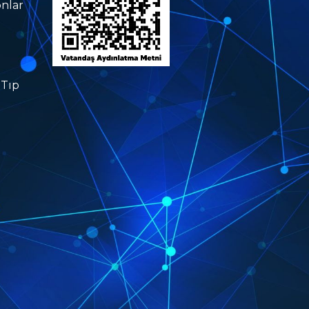
nlar
 Tıp