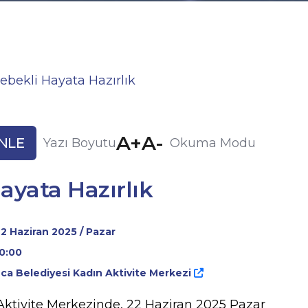
bekli Hayata Hazırlık
A+
A-
NLE
Yazı Boyutu
Okuma Modu
yata Hazırlık
2 Haziran 2025 / Pazar
0:00
a Belediyesi Kadın Aktivite Merkezi
Aktivite Merkezinde, 22 Haziran 2025 Pazar