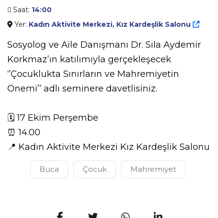
Saat:
14:00
Yer:
Kadın Aktivite Merkezi, Kız Kardeşlik Salonu
Sosyolog ve Aile Danışmanı Dr. Sıla Aydemir
Korkmaz’ın katılımıyla gerçekleşecek
‘’Çocuklukta Sınırların ve Mahremiyetin
Önemi’’ adlı seminere davetlisiniz.
🗓 17 Ekim Perşembe
⏰ 14.00
📍 Kadın Aktivite Merkezi Kız Kardeşlik Salonu
Buca
Çocuk
Mahremiyet