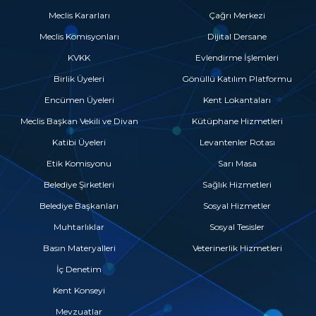
Meclis Kararları
Çağrı Merkezi
Meclis Komisyonları
Dijital Dersane
KVKK
Evlendirme İşlemleri
Birlik Üyeleri
Gönüllü Katılım Platformu
Encümen Üyeleri
Kent Lokantaları
Meclis Başkan Vekili ve Divan
Kütüphane Hizmetleri
Katibi Üyeleri
Levantenler Rotası
Etik Komisyonu
Sarı Masa
Belediye Şirketleri
Sağlık Hizmetleri
Belediye Başkanları
Sosyal Hizmetler
Muhtarlıklar
Sosyal Tesisler
Basın Materyalleri
Veterinerlik Hizmetleri
İç Denetim
Kent Konseyi
Mevzuatlar