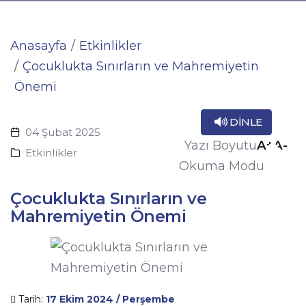
Anasayfa
Etkinlikler
Çocuklukta Sınırların ve Mahremiyetin
Önemi
DINLE
04 Şubat 2025
A+
A-
Yazı Boyutu
Etkinlikler
Okuma Modu
Çocuklukta Sınırların ve
Mahremiyetin Önemi
Tarih:
17 Ekim 2024 / Perşembe