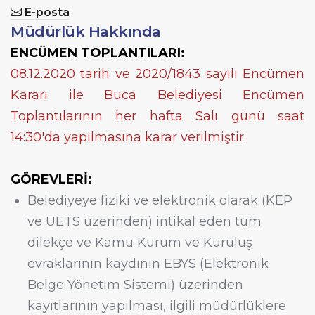
E-posta
Müdürlük Hakkında
ENCÜMEN TOPLANTILARI:
08.12.2020 tarih ve 2020/1843 sayılı Encümen
Kararı ile Buca Belediyesi Encümen
Toplantılarının her hafta Salı günü saat
14:30'da yapılmasına karar verilmiştir.
GÖREVLERİ:
Belediyeye fiziki ve elektronik olarak (KEP
ve UETS üzerinden) intikal eden tüm
dilekçe ve Kamu Kurum ve Kuruluş
evraklarının kaydının EBYS (Elektronik
Belge Yönetim Sistemi) üzerinden
kayıtlarının yapılması, ilgili müdürlüklere