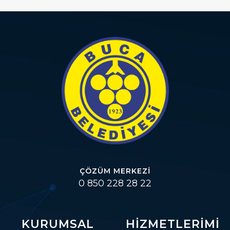
ÇÖZÜM MERKEZI
0 850 228 28 22
KURUMSAL
HIZMETLERIMI