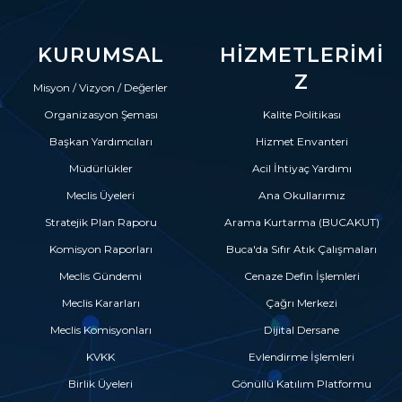
KURUMSAL
HIZMETLERIMI
Z
Misyon / Vizyon / Değerler
Organizasyon Şeması
Kalite Politikası
Başkan Yardımcıları
Hizmet Envanteri
Müdürlükler
Acil İhtiyaç Yardımı
Meclis Üyeleri
Ana Okullarımız
Stratejik Plan Raporu
Arama Kurtarma (BUCAKUT)
Komisyon Raporları
Buca'da Sıfır Atık Çalışmaları
Meclis Gündemi
Cenaze Defin İşlemleri
Meclis Kararları
Çağrı Merkezi
Meclis Komisyonları
Dijital Dersane
KVKK
Evlendirme İşlemleri
Birlik Üyeleri
Gönüllü Katılım Platformu