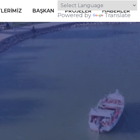
LERIMIZ
BAŞKAN
PROJELER
HABERLER
Powered by
Translate