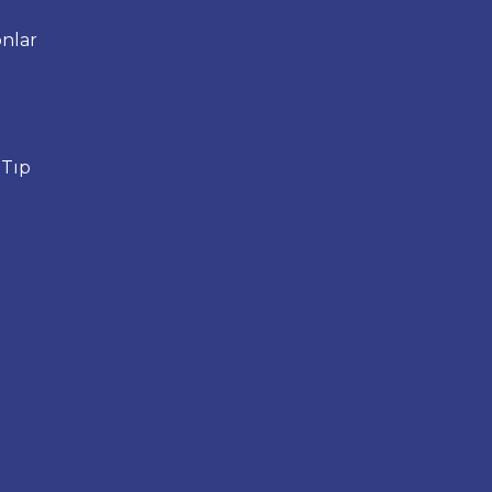
nlar
 Tıp