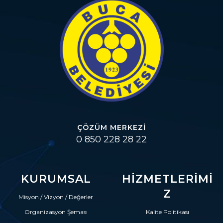
ÇÖZÜM MERKEZI
0 850 228 28 22
KURUMSAL
HIZMETLERIMI
Z
Misyon / Vizyon / Değerler
Organizasyon Şeması
Kalite Politikası