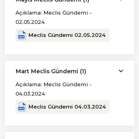
Açıklama: Meclis Gündemi -
02.05.2024
Meclis Gündemi 02.05.2024
Mart Meclis Gündemi (1)
Açıklama: Meclis Gündemi -
04.03.2024
Meclis Gündemi 04.03.2024