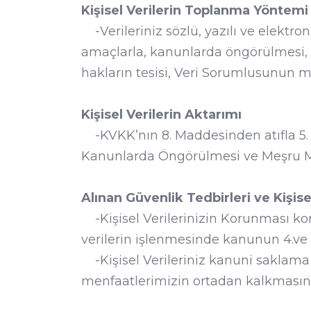
Kişisel Verilerin Toplanma Yöntem
-Verileriniz sözlü, yazılı ve elektro
amaçlarla, kanunlarda öngörülmesi
hakların tesisi, Veri Sorumlusunun me
Kişisel Verilerin Aktarımı
-KVKK’nın 8. Maddesinden atıfla 5.
Kanunlarda Öngörülmesi ve Meşru Me
Alınan Güvenlik Tedbirleri ve Kişise
-Kişisel Verilerinizin Korunması k
verilerin işlenmesinde kanunun 4.ve
-Kişisel Verileriniz kanuni saklam
menfaatlerimizin ortadan kalkmasına