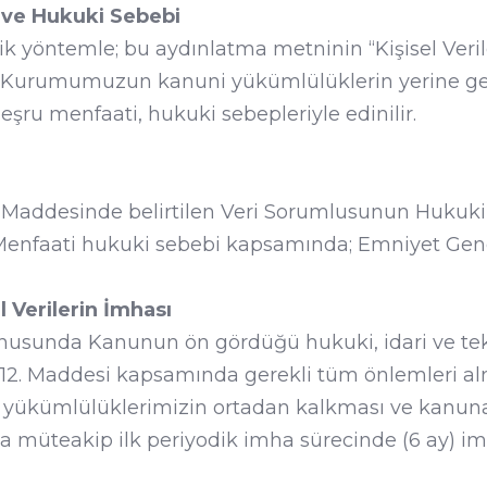
i ve Hukuki Sebebi
nik yöntemle; bu aydınlatma metninin “Kişisel Veri
, Kurumumuzun kanuni yükümlülüklerin yerine ge
şru menfaati, hukuki sebepleriyle edinilir.
 Maddesinde belirtilen Veri Sorumlusunun Hukuki
nfaati hukuki sebebi kapsamında; Emniyet Genel
l Verilerin İmhası
onusunda Kanunun ön gördüğü hukuki, idari ve tek
 12. Maddesi kapsamında gerekli tüm önlemleri al
a yükümlülüklerimizin ortadan kalkması ve kanun
 müteakip ilk periyodik imha sürecinde (6 ay) im