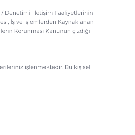
 / Denetimi, İletişim Faaliyetlerinin
lmesi, İş ve İşlemlerden Kaynaklanan
ilerin Korunması Kanunun çizdiği
ileriniz işlenmektedir. Bu kişisel