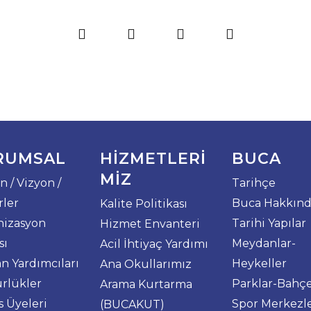
RUMSAL
HIZMETLERI
BUCA
MIZ
n / Vizyon /
Tarihçe
ler
Buca Hakkın
Kalite Politikası
nizasyon
Tarihi Yapılar
Hizmet Envanteri
sı
Meydanlar-
Acil İhtiyaç Yardımı
n Yardımcıları
Heykeller
Ana Okullarımız
rlükler
Parklar-Bahçe
Arama Kurtarma
s Üyeleri
Spor Merkezle
(BUCAKUT)