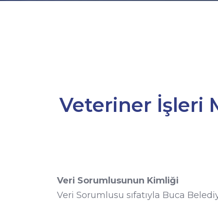
Veteriner İşler
Veri Sorumlusunun Kimliği
Veri Sorumlusu sıfatıyla Buca Belediy