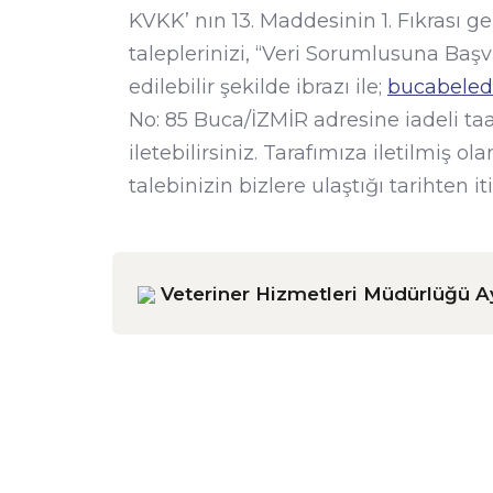
KVKK’ nın 13. Maddesinin 1. Fıkrası g
taleplerinizi, “Veri Sorumlusuna Başv
edilebilir şekilde ibrazı ile;
bucabeledi
No: 85 Buca/İZMİR adresine iadeli taa
iletebilirsiniz. Tarafımıza iletilmiş 
talebinizin bizlere ulaştığı tarihten 
Veteriner Hizmetleri Müdürlüğü A