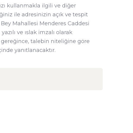
zı kullanmakla ilgili ve diğer
niz ile adresinizin açık ve tespit
 Bey Mahallesi Menderes Caddesi
azılı ve ıslak imzalı olarak
ı gereğince, talebin niteliğine göre
çinde yanıtlanacaktır.