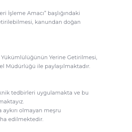
leri İşleme Amacı” başlığındaki
tirilebilmesi, kanundan doğan
 Yükümlülüğünün Yerine Getirilmesi,
 Müdürlüğü ile paylaşılmaktadır.
nik tedbirleri uygulamakta ve bu
maktayız.
a aykırı olmayan meşru
ha edilmektedir.