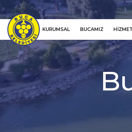
KURUMSAL
BUCAMIZ
HIZMET
B