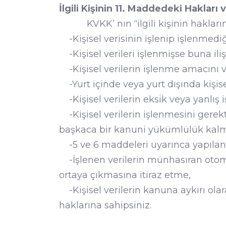
İlgili Kişinin 11. Maddedeki Haklar
KVKK’ nın “ilgili kişinin haklarını 
-Kişisel verisinin işlenip işlenmedi
-Kişisel verileri işlenmişse buna iliş
-Kişisel verilerin işlenme amacını 
-Yurt içinde veya yurt dışında kişisel
-Kişisel verilerin eksik veya yanlış 
-Kişisel verilerin işlenmesini gerek
başkaca bir kanuni yükümlülük kalmam
-5 ve 6 maddeleri uyarınca yapılan işl
-İşlenen verilerin münhasıran otomat
ortaya çıkmasına itiraz etme,
-Kişisel verilerin kanuna aykırı ola
haklarına sahipsiniz.