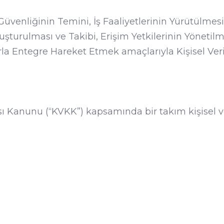
 Güvenliğinin Temini, İş Faaliyetlerinin Yürütülmesi
luşturulması ve Takibi, Erişim Yetkilerinin Yöneti
la Entegre Hareket Etmek amaçlarıyla Kişisel Ver
sı Kanunu (“KVKK”) kapsamında bir takım kişisel ver