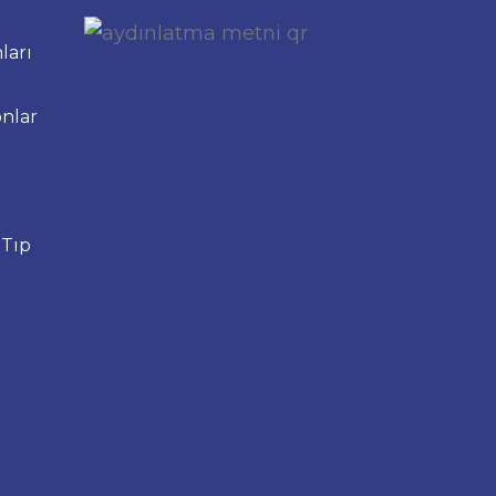
ları
nlar
 Tıp