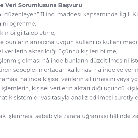
ı ve Veri Sorumlusuna Başvuru
düzenleyen” 11 inci maddesi kapsamında İlgili Kiş
ğini öğrenme,
kin bilgi talep etme,
ve bunların amacına uygun kullanılıp kullanılmad
 verilerin aktarıldığı üçüncü kişileri bilme,
işlenmiş olması hâlinde bunların düzeltilmesini is
tiren sebeplerin ortadan kalkması halinde ve veri
ası halinde kişisel verilerin silinmesini veya yo
emlerin, kişisel verilerin aktarıldığı üçüncü kişil
ik sistemler vasıtasıyla analiz edilmesi suretiyle
rak işlenmesi sebebiyle zarara uğraması hâlinde za