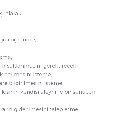
i olarak;
ığını öğrenme,
teme,
nin saklanmasını gerektirecek
k edilmesini isteme,
ere bildirilmesini isteme,
 kişinin kendisi aleyhine bir sonucun
rarın giderilmesini talep etme