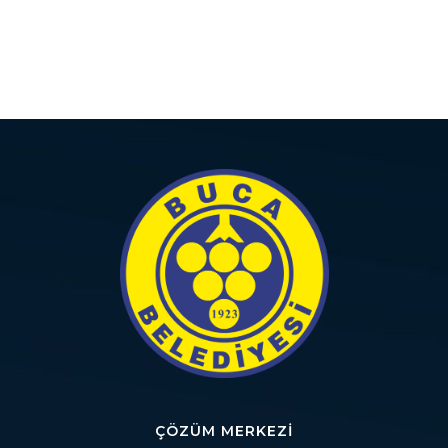
ÇÖZÜM MERKEZI