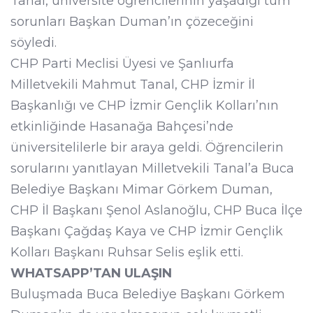
Tanal, üniversite öğrencilerinin yaşadığı tüm
sorunları Başkan Duman’ın çözeceğini
söyledi.
CHP Parti Meclisi Üyesi ve Şanlıurfa
Milletvekili Mahmut Tanal, CHP İzmir İl
Başkanlığı ve CHP İzmir Gençlik Kolları’nın
etkinliğinde Hasanağa Bahçesi’nde
üniversitelilerle bir araya geldi. Öğrencilerin
sorularını yanıtlayan Milletvekili Tanal’a Buca
Belediye Başkanı Mimar Görkem Duman,
CHP İl Başkanı Şenol Aslanoğlu, CHP Buca İlçe
Başkanı Çağdaş Kaya ve CHP İzmir Gençlik
Kolları Başkanı Ruhsar Selis eşlik etti.
WHATSAPP’TAN ULAŞIN
Buluşmada Buca Belediye Başkanı Görkem