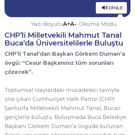
DINLE
A+
A-
Yazı Boyutu
Okuma Modu
CHP’li Milletvekili Mahmut Tanal
Buca’da Üniversitelilerle Buluştu
CHP’li Tanal’dan Başkan Görkem Duman’a
övgü: “Cesur Başkanınız tüm sorunları
çözecek”.
Toplumsal olaylardaki mücadeleci tavrıyla
öne çıkan Cumhuriyet Halk Partisi (CHP)
Şanlıurfa Milletvekili Mahmut Tanal, Bucalı
gençlerle buluştu. Buluşmada Buca Belediye
Başkanı Görkem Duman’a övgüde bulunan