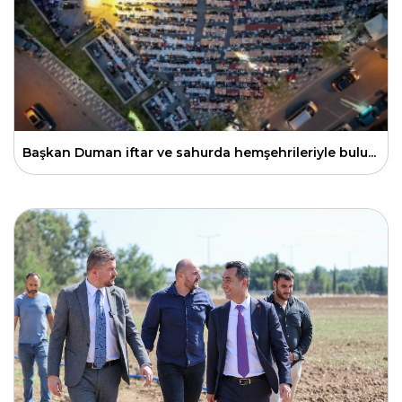
Başkan Duman iftar ve sahurda hemşehrileriyle bulu...