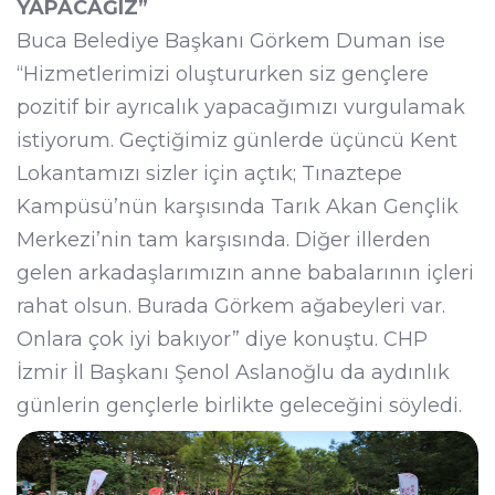
YAPACAĞIZ”
Buca Belediye Başkanı Görkem Duman ise
“Hizmetlerimizi oluştururken siz gençlere
pozitif bir ayrıcalık yapacağımızı vurgulamak
istiyorum. Geçtiğimiz günlerde üçüncü Kent
Lokantamızı sizler için açtık; Tınaztepe
Kampüsü’nün karşısında Tarık Akan Gençlik
Merkezi’nin tam karşısında. Diğer illerden
gelen arkadaşlarımızın anne babalarının içleri
rahat olsun. Burada Görkem ağabeyleri var.
Onlara çok iyi bakıyor” diye konuştu. CHP
İzmir İl Başkanı Şenol Aslanoğlu da aydınlık
günlerin gençlerle birlikte geleceğini söyledi.