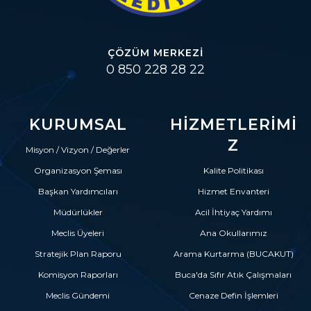
ÇÖZÜM MERKEZI
0 850 228 28 22
KURUMSAL
HIZMETLERIMI
Z
Misyon / Vizyon / Değerler
Organizasyon Şeması
Kalite Politikası
Başkan Yardımcıları
Hizmet Envanteri
Müdürlükler
Acil İhtiyaç Yardımı
Meclis Üyeleri
Ana Okullarımız
Stratejik Plan Raporu
Arama Kurtarma (BUCAKUT)
Komisyon Raporları
Buca'da Sıfır Atık Çalışmaları
Meclis Gündemi
Cenaze Defin İşlemleri