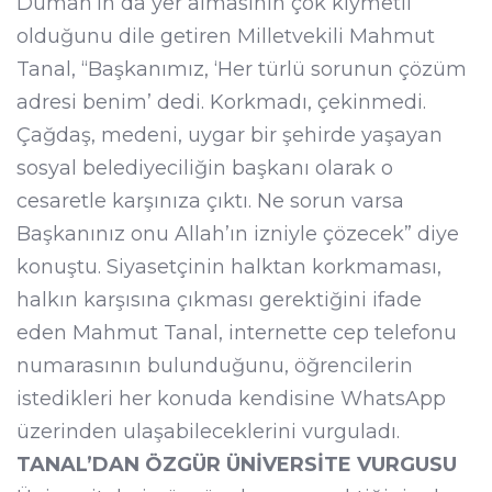
Duman’ın da yer almasının çok kıymetli
olduğunu dile getiren Milletvekili Mahmut
Tanal, “Başkanımız, ‘Her türlü sorunun çözüm
adresi benim’ dedi. Korkmadı, çekinmedi.
Çağdaş, medeni, uygar bir şehirde yaşayan
sosyal belediyeciliğin başkanı olarak o
cesaretle karşınıza çıktı. Ne sorun varsa
Başkanınız onu Allah’ın izniyle çözecek” diye
konuştu. Siyasetçinin halktan korkmaması,
halkın karşısına çıkması gerektiğini ifade
eden Mahmut Tanal, internette cep telefonu
numarasının bulunduğunu, öğrencilerin
istedikleri her konuda kendisine WhatsApp
üzerinden ulaşabileceklerini vurguladı.
TANAL’DAN ÖZGÜR ÜNİVERSİTE VURGUSU