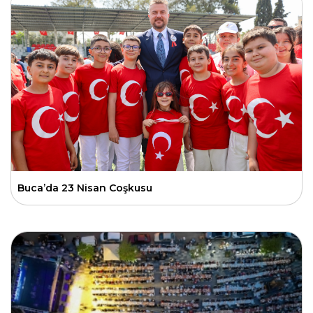
Buca’da 23 Nisan Coşkusu