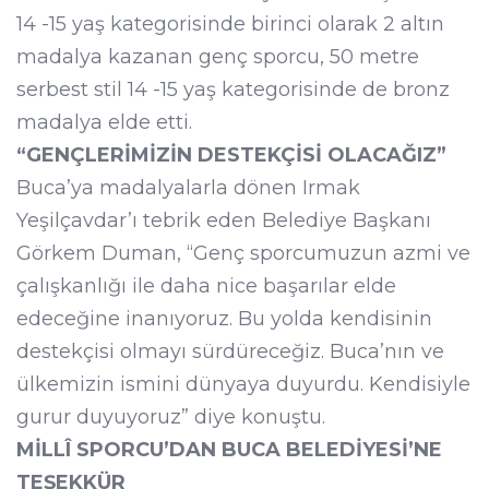
14 -15 yaş kategorisinde birinci olarak 2 altın
madalya kazanan genç sporcu, 50 metre
serbest stil 14 -15 yaş kategorisinde de bronz
madalya elde etti.
“GENÇLERİMİZİN DESTEKÇİSİ OLACAĞIZ”
Buca’ya madalyalarla dönen Irmak
Yeşilçavdar’ı tebrik eden Belediye Başkanı
Görkem Duman, “Genç sporcumuzun azmi ve
çalışkanlığı ile daha nice başarılar elde
edeceğine inanıyoruz. Bu yolda kendisinin
destekçisi olmayı sürdüreceğiz. Buca’nın ve
ülkemizin ismini dünyaya duyurdu. Kendisiyle
gurur duyuyoruz” diye konuştu.
MİLLÎ SPORCU’DAN BUCA BELEDİYESİ’NE
TEŞEKKÜR