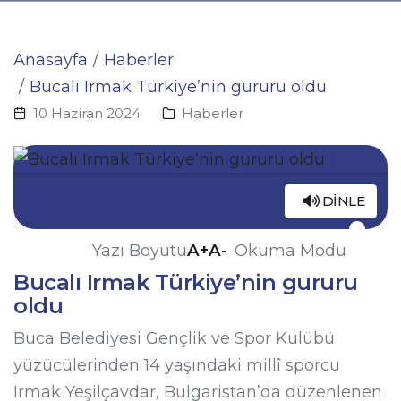
Anasayfa
Haberler
Bucalı Irmak Türkiye’nin gururu oldu
10 Haziran 2024
Haberler
DINLE
A+
A-
Yazı Boyutu
Okuma Modu
Bucalı Irmak Türkiye’nin gururu
oldu
Buca Belediyesi Gençlik ve Spor Kulübü
yüzücülerinden 14 yaşındaki millî sporcu
Irmak Yeşilçavdar, Bulgaristan’da düzenlenen