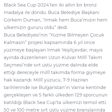
Black Sea Cup 2024’ten iki altın bir bronz
madalya ile döndü. Buca Belediye Başkanı
Görkem Duman, “Irmak hem Buca’mızın hem
ülkemizin gururu oldu” dedi.
Buca Belediyesi’nin “Yüzme Bilmeyen Çocuk
Kalmasın” projesi kapsamında 6 yıl önce
yüzmeye başlayan Irmak Yeşilçavdar, mayıs
ayında düzenlenen Uzun Kulvar Millî Takım
Seçmesi’nde sırt üstü yüzme dalında elde
ettiği dereceyle millî takımda forma giymeye
hak kazandı. Millî yüzücü, 7-9 Haziran
tarihlerinde ise Bulgaristan’ın Varna kentinde
gerçekleşen ve 5 farklı ülkeden 129 sporcunun
katıldığı Black Sea Cup’ta ülkemizi temsil etti.
50 ve 100 metre sırt üstü yüzme branşlarında