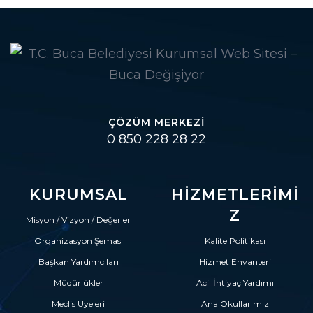
ÇÖZÜM MERKEZI
0 850 228 28 22
KURUMSAL
HIZMETLERIMI
Z
Misyon / Vizyon / Değerler
Organizasyon Şeması
Kalite Politikası
Başkan Yardımcıları
Hizmet Envanteri
Müdürlükler
Acil İhtiyaç Yardımı
Meclis Üyeleri
Ana Okullarımız