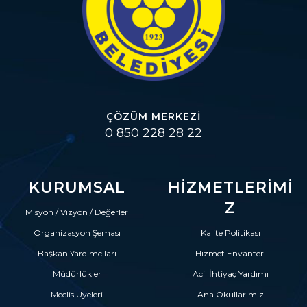
ÇÖZÜM MERKEZI
0 850 228 28 22
KURUMSAL
HIZMETLERIMI
Z
Misyon / Vizyon / Değerler
Organizasyon Şeması
Kalite Politikası
Başkan Yardımcıları
Hizmet Envanteri
Müdürlükler
Acil İhtiyaç Yardımı
Meclis Üyeleri
Ana Okullarımız