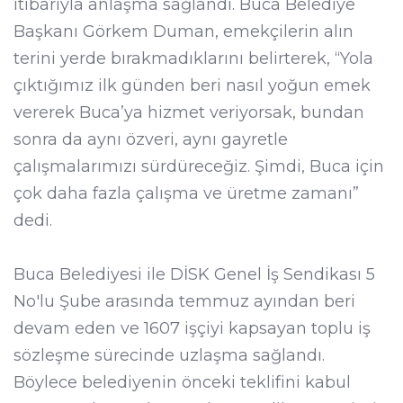
itibarıyla anlaşma sağlandı. Buca Belediye
Başkanı Görkem Duman, emekçilerin alın
terini yerde bırakmadıklarını belirterek, “Yola
çıktığımız ilk günden beri nasıl yoğun emek
vererek Buca’ya hizmet veriyorsak, bundan
sonra da aynı özveri, aynı gayretle
çalışmalarımızı sürdüreceğiz. Şimdi, Buca için
çok daha fazla çalışma ve üretme zamanı”
dedi.
Buca Belediyesi ile DİSK Genel İş Sendikası 5
No'lu Şube arasında temmuz ayından beri
devam eden ve 1607 işçiyi kapsayan toplu iş
sözleşme sürecinde uzlaşma sağlandı.
Böylece belediyenin önceki teklifini kabul