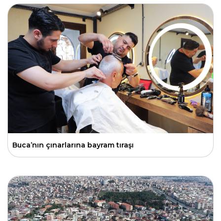
Buca’nın çınarlarına bayram tıraşı