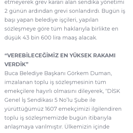
etmeyerek grev kararı alan sendika yönetimi
2 günün ardından grevi sonlandırdı. Bugün iş
başı yapan belediye işçileri, yapılan
sözleşmeye göre tüm haklarıyla birlikte en
düşük 43 bin 600 lira maaş alacak.
“VEREBİLECEĞİMİZ EN YÜKSEK RAKAMI
VERDİK”
Buca Belediye Başkanı Görkem Duman,
imzalanan toplu iş sözleşmesinin tüm
emekçilere hayırlı olmasını dileyerek, “DİSK
Genel İş Sendikası 5 No’lu Şube ile
yürüttüğümüz 1607 emekçimizi ilgilendiren
toplu iş sözleşmemizde bugün itibarıyla
anlaşmaya varılmıştır. Ülkemizin içinde