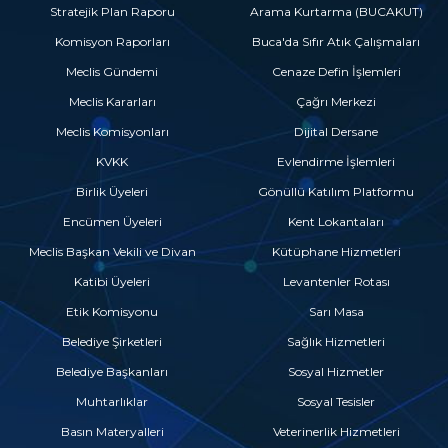
Stratejik Plan Raporu
Arama Kurtarma (BUCAKUT)
Komisyon Raporları
Buca'da Sıfır Atık Çalışmaları
Meclis Gündemi
Cenaze Defin İşlemleri
Meclis Kararları
Çağrı Merkezi
Meclis Komisyonları
Dijital Dersane
KVKK
Evlendirme İşlemleri
Birlik Üyeleri
Gönüllü Katılım Platformu
Encümen Üyeleri
Kent Lokantaları
Meclis Başkan Vekili ve Divan
Kütüphane Hizmetleri
Katibi Üyeleri
Levantenler Rotası
Etik Komisyonu
Sarı Masa
Belediye Şirketleri
Sağlık Hizmetleri
Belediye Başkanları
Sosyal Hizmetler
Muhtarlıklar
Sosyal Tesisler
Basın Materyalleri
Veterinerlik Hizmetleri