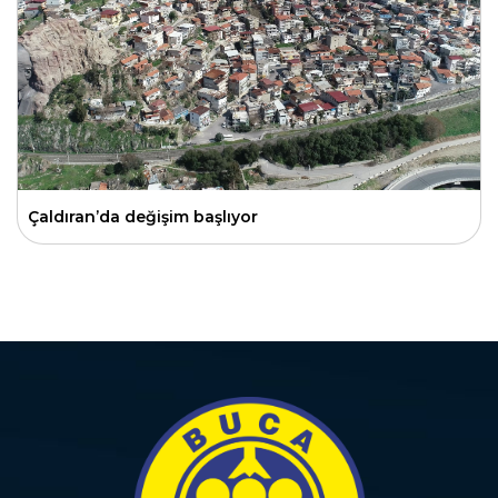
Çaldıran’da değişim başlıyor