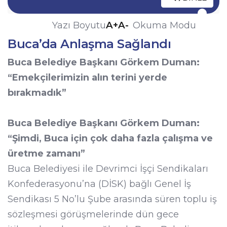
A+
A-
Yazı Boyutu
Okuma Modu
Buca’da Anlaşma Sağlandı
Buca Belediye Başkanı Görkem Duman:
“Emekçilerimizin alın terini yerde
bırakmadık”
Buca Belediye Başkanı Görkem Duman:
“Şimdi, Buca için çok daha fazla çalışma ve
üretme zamanı”
Buca Belediyesi ile Devrimci İşçi Sendikaları
Konfederasyonu’na (DİSK) bağlı Genel İş
Sendikası 5 No’lu Şube arasında süren toplu iş
sözleşmesi görüşmelerinde dün gece