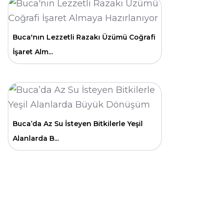
Buca'nın Lezzetli Razakı Üzümü Coğrafi
İşaret Alm...
Buca’da Az Su İsteyen Bitkilerle Yeşil
Alanlarda B...