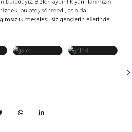
 buradayız. Bizler, aydınlık yarınlarımızın
imizdeki bu ateş sönmedi, asla da
ımsızlık meşalesi, siz gençlerin ellerinde