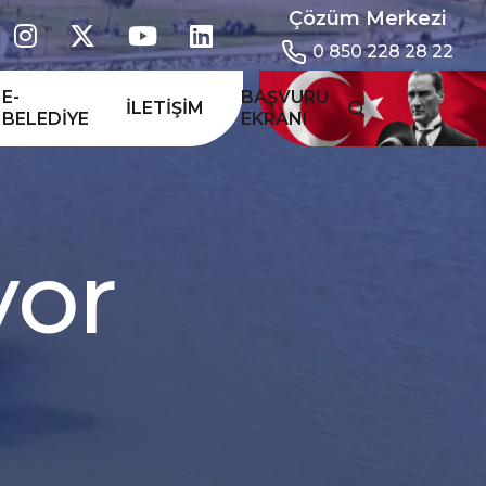
Çözüm Merkezi
0 850 228 28 22
E-
BAŞVURU
İLETIŞIM
BELEDIYE
EKRANI
y
o
r