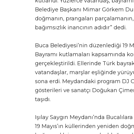
kutlandı. Yüzlerce vatandaş, bayramı
Belediye Başkanı Mimar Görkem Duma
doğmanın, prangaları parçalamanın, 
bağımsızlık inancının adıdır” dedi.
Buca Belediyesi’nin düzenlediği 19 
Bayramı kutlamaları kapsamında kor
gerçekleştirildi. Ellerinde Türk bayr
vatandaşlar, marşlar eşliğinde yürüyü
sona erdi. Meydandaki program DJ C
gösterileri ve sanatçı Doğukan Çime
taşıdı.
Işılay Saygın Meydanı’nda Bucalıla
19 Mayıs’ın küllerinden yeniden doğ