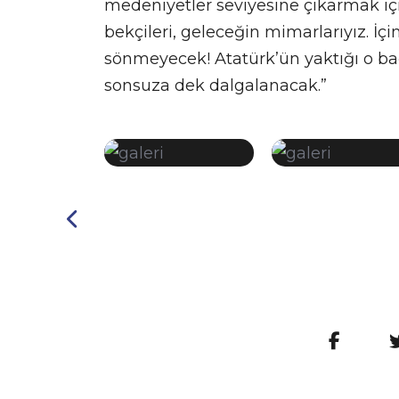
medeniyetler seviyesine çıkarmak için
bekçileri, geleceğin mimarlarıyız. İç
sönmeyecek! Atatürk’ün yaktığı o bağ
sonsuza dek dalgalanacak.”