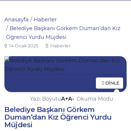
Anasayfa
Haberler
Belediye Başkanı Görkem Duman’dan Kız
Öğrenci Yurdu Müjdesi
14 Ocak 2025
Haberler
DINLE
A+
A-
Yazı Boyutu
Okuma Modu
Belediye Başkanı Görkem
Duman’dan Kız Öğrenci Yurdu
Müjdesi