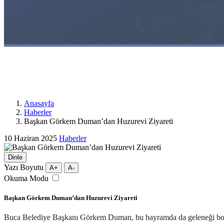
Anasayfa
Haberler
Başkan Görkem Duman’dan Huzurevi Ziyareti
10 Haziran 2025
Haberler
Dinle
Yazı Boyutu
A+
A-
Okuma Modu
Başkan Görkem Duman’dan Huzurevi Ziyareti
Buca Belediye Başkanı Görkem Duman, bu bayramda da geleneği bozmad