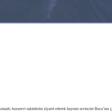
ı; huzurevi sakinlerini ziyaret ederek bayram sevincini Buca’nın çına