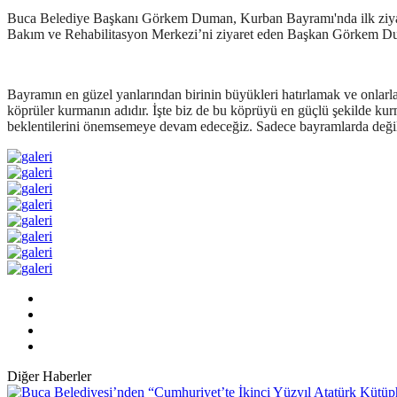
Buca Belediye Başkanı Görkem Duman, Kurban Bayramı'nda ilk ziyar
Bakım ve Rehabilitasyon Merkezi’ni ziyaret eden Başkan Görkem Duman
Bayramın en güzel yanlarından birinin büyükleri hatırlamak ve onla
köprüler kurmanın adıdır. İşte biz de bu köprüyü en güçlü şekilde kur
beklentilerini önemsemeye devam edeceğiz. Sadece bayramlarda değil,
Diğer Haberler