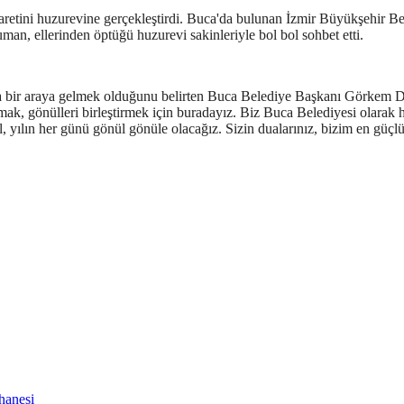
etini huzurevine gerçekleştirdi. Buca'da bulunan İzmir Büyükşehir 
, ellerinden öptüğü huzurevi sakinleriyle bol bol sohbet etti.
rla bir araya gelmek olduğunu belirten Buca Belediye Başkanı Görkem
mak, gönülleri birleştirmek için buradayız. Biz Buca Belediyesi olarak 
 yılın her günü gönül gönüle olacağız. Sizin dualarınız, bizim en güçl