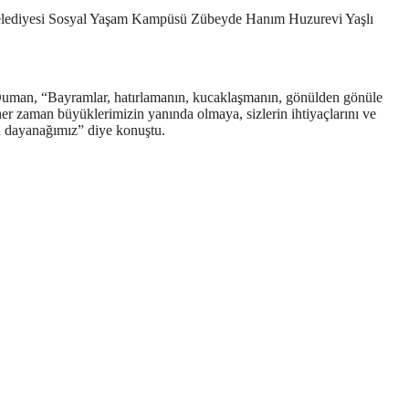
Belediyesi Sosyal Yaşam Kampüsü Zübeyde Hanım Huzurevi Yaşlı
 Duman, “Bayramlar, hatırlamanın, kucaklaşmanın, gönülden gönüle
her zaman büyüklerimizin yanında olmaya, sizlerin ihtiyaçlarını ve
ü dayanağımız” diye konuştu.