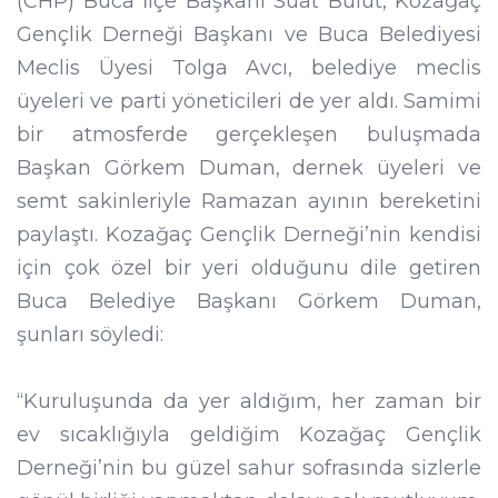
(CHP) Buca İlçe Başkanı Suat Bulut, Kozağaç
Gençlik Derneği Başkanı ve Buca Belediyesi
Meclis Üyesi Tolga Avcı, belediye meclis
üyeleri ve parti yöneticileri de yer aldı. Samimi
bir atmosferde gerçekleşen buluşmada
Başkan Görkem Duman, dernek üyeleri ve
semt sakinleriyle Ramazan ayının bereketini
paylaştı. Kozağaç Gençlik Derneği’nin kendisi
için çok özel bir yeri olduğunu dile getiren
Buca Belediye Başkanı Görkem Duman,
şunları söyledi:
“Kuruluşunda da yer aldığım, her zaman bir
ev sıcaklığıyla geldiğim Kozağaç Gençlik
Derneği’nin bu güzel sahur sofrasında sizlerle