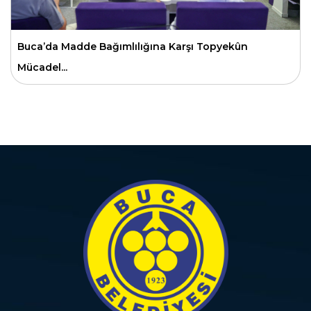
Buca’da Madde Bağımlılığına Karşı Topyekûn
Mücadel...