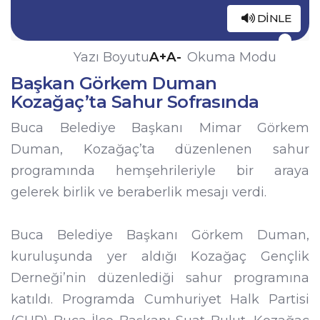
DINLE
A+
A-
Yazı Boyutu
Okuma Modu
Başkan Görkem Duman
Kozağaç’ta Sahur Sofrasında
Buca Belediye Başkanı Mimar Görkem
Duman, Kozağaç’ta düzenlenen sahur
programında hemşehrileriyle bir araya
gelerek birlik ve beraberlik mesajı verdi.
Buca Belediye Başkanı Görkem Duman,
kuruluşunda yer aldığı Kozağaç Gençlik
Derneği’nin düzenlediği sahur programına
katıldı. Programda Cumhuriyet Halk Partisi