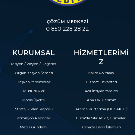
ÇÖZÜM MERKEZI
0 850 228 28 22
KURUMSAL
HIZMETLERIMI
Z
Misyon / Vizyon / Değerler
Organizasyon Şeması
Kalite Politikası
Başkan Yardımcıları
Hizmet Envanteri
Müdürlükler
Acil İhtiyaç Yardımı
Meclis Üyeleri
Ana Okullarımız
Stratejik Plan Raporu
Arama Kurtarma (BUCAKUT)
Komisyon Raporları
Buca'da Sıfır Atık Çalışmaları
Meclis Gündemi
Cenaze Defin İşlemleri