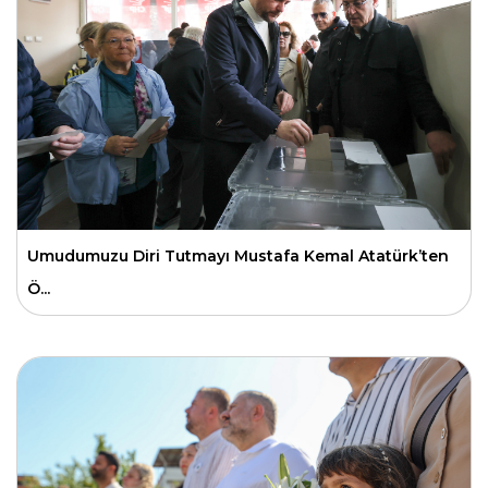
Umudumuzu Diri Tutmayı Mustafa Kemal Atatürk’ten
Ö...