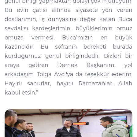
gönül birliği yapmaktan dolayı çok mutluyum.
Bu evin çatısı altında siyasete yön veren
dostlarımın, iş dünyasına değer katan Buca
sevdalısı kardeşlerimin, büyüklerimin omuz
omuza vermesi, Buca’mızın en büyük
kazancıdır. Bu sofranın bereketi burada
kurduğumuz gönül birliğindedir. Bizleri bir
araya getiren Dernek Başkanım, yol
arkadaşım Tolga Avcı'ya da teşekkür ederim.
Hayırlı sahurlar, hayırlı Ramazanlar. Allah
kabul etsin.”