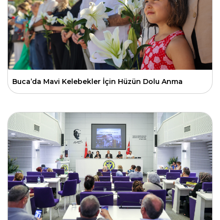
Buca’da Mavi Kelebekler İçin Hüzün Dolu Anma