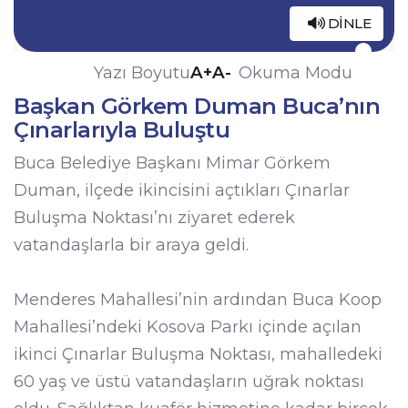
DINLE
A+
A-
Yazı Boyutu
Okuma Modu
Başkan Görkem Duman Buca’nın
Çınarlarıyla Buluştu
Buca Belediye Başkanı Mimar Görkem
Duman, ilçede ikincisini açtıkları Çınarlar
Buluşma Noktası’nı ziyaret ederek
vatandaşlarla bir araya geldi.
Menderes Mahallesi’nin ardından Buca Koop
Mahallesi’ndeki Kosova Parkı içinde açılan
ikinci Çınarlar Buluşma Noktası, mahalledeki
60 yaş ve üstü vatandaşların uğrak noktası