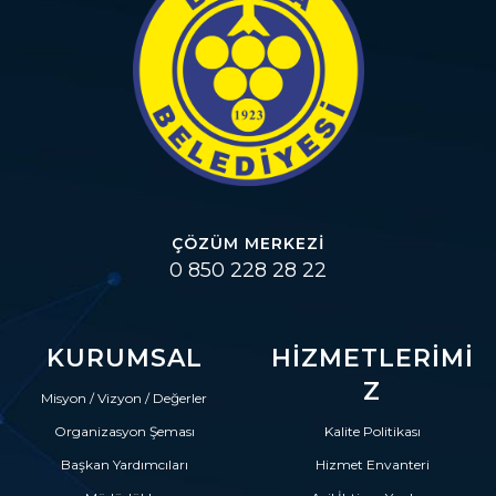
ÇÖZÜM MERKEZI
0 850 228 28 22
KURUMSAL
HIZMETLERIMI
Z
Misyon / Vizyon / Değerler
Organizasyon Şeması
Kalite Politikası
Başkan Yardımcıları
Hizmet Envanteri