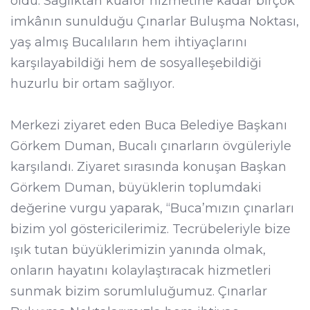
oldu. Sağlıktan kuaför hizmetine kadar birçok
imkânın sunulduğu Çınarlar Buluşma Noktası,
yaş almış Bucalıların hem ihtiyaçlarını
karşılayabildiği hem de sosyalleşebildiği
huzurlu bir ortam sağlıyor.
Merkezi ziyaret eden Buca Belediye Başkanı
Görkem Duman, Bucalı çınarların övgüleriyle
karşılandı. Ziyaret sırasında konuşan Başkan
Görkem Duman, büyüklerin toplumdaki
değerine vurgu yaparak, “Buca’mızın çınarları
bizim yol göstericilerimiz. Tecrübeleriyle bize
ışık tutan büyüklerimizin yanında olmak,
onların hayatını kolaylaştıracak hizmetleri
sunmak bizim sorumluluğumuz. Çınarlar