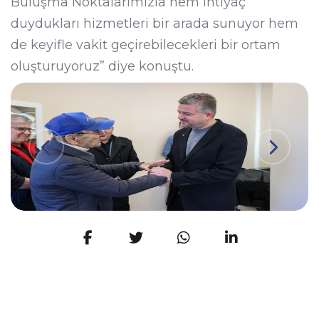
Buluşma Noktalarımızla hem ihtiyaç
duydukları hizmetleri bir arada sunuyor hem
de keyifle vakit geçirebilecekleri bir ortam
oluşturuyoruz” diye konuştu.