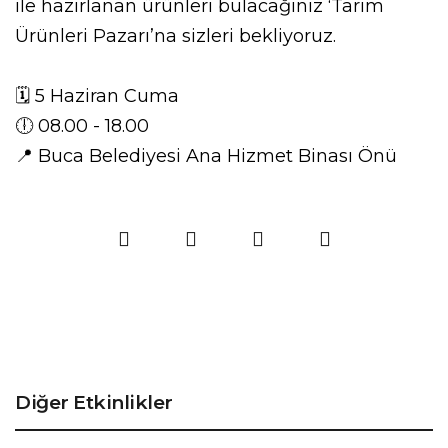
ile hazırlanan ürünleri bulacağınız ‘Tarım
Ürünleri Pazarı’na sizleri bekliyoruz.
🗓️ 5 Haziran Cuma
🕕 08.00 - 18.00
📍 Buca Belediyesi Ana Hizmet Binası Önü
Diğer Etkinlikler