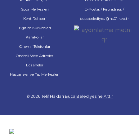
Spor Merkezleri
E-Posta: / Kep adresi: /
Kent Rehberi
bucabelediyesi@hs01.kep.tr
Eğitim Kurumları
Karakollar
Önemli Telefonlar
Önemli Web Adresleri
Eczaneler
Hastaneler ve Tıp Merkezleri
© 2026 Telif Hakları
Buca Belediyesine Aittir