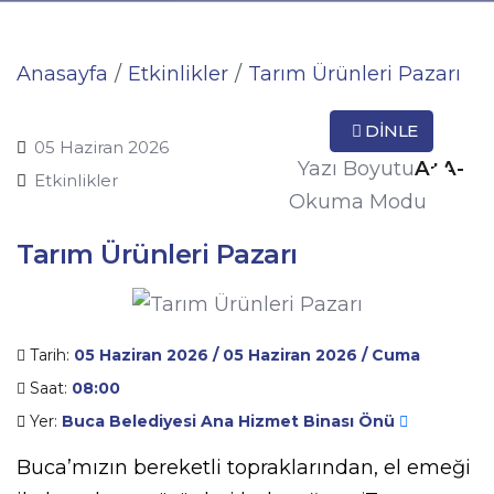
Anasayfa
Etkinlikler
Tarım Ürünleri Pazarı
DINLE
05 Haziran 2026
A+
A-
Yazı Boyutu
Etkinlikler
Okuma Modu
Tarım Ürünleri Pazarı
Tarih:
05 Haziran 2026 / 05 Haziran 2026 / Cuma
Saat:
08:00
Yer:
Buca Belediyesi Ana Hizmet Binası Önü
Buca’mızın bereketli topraklarından, el emeği