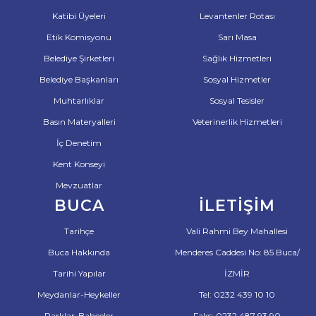
Katibi Üyeleri
Levantenler Rotası
Etik Komisyonu
Sarı Masa
Belediye Şirketleri
Sağlık Hizmetleri
Belediye Başkanları
Sosyal Hizmetler
Muhtarlıklar
Sosyal Tesisler
Basın Materyalleri
Veterinerlik Hizmetleri
İç Denetim
Kent Konseyi
Mevzuatlar
BUCA
İLETIŞIM
Tarihçe
Vali Rahmi Bey Mahallesi
Buca Hakkında
Menderes Caddesi No: 85 Buca/
Tarihi Yapılar
İZMİR
Meydanlar-Heykeller
Tel: 0232 439 10 10
Parklar-Bahçeler
Faks: 0232 487 93 90