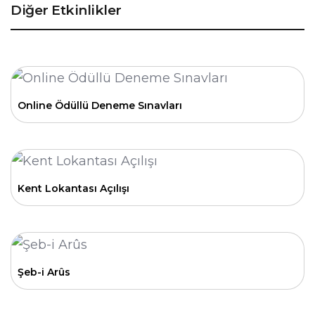
Diğer Etkinlikler
Online Ödüllü Deneme Sınavları
Kent Lokantası Açılışı
Şeb-i Arûs