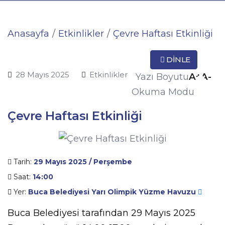
Anasayfa
Etkinlikler
Çevre Haftası Etkinliği
DINLE
28 Mayıs 2025
Etkinlikler
A+
A-
Yazı Boyutu
Okuma Modu
Çevre Haftası Etkinliği
Tarih:
29 Mayıs 2025 / Perşembe
Saat:
14:00
Yer:
Buca Belediyesi Yarı Olimpik Yüzme Havuzu
Buca Belediyesi tarafından 29 Mayıs 2025