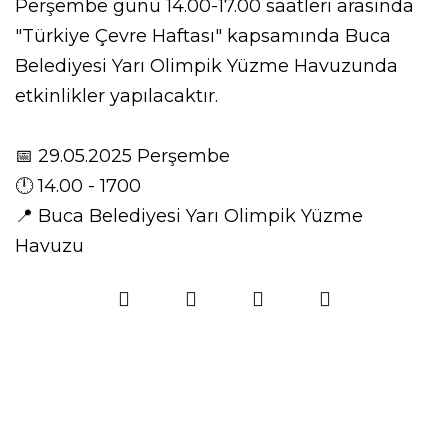
Perşembe günü 14.00-17.00 saatleri arasında
"Türkiye Çevre Haftası" kapsamında Buca
Belediyesi Yarı Olimpik Yüzme Havuzunda
etkinlikler yapılacaktır.
📅 29.05.2025 Perşembe
🕛 14.00 - 1700
📍
Buca Belediyesi Yarı Olimpik Yüzme
Havuzu