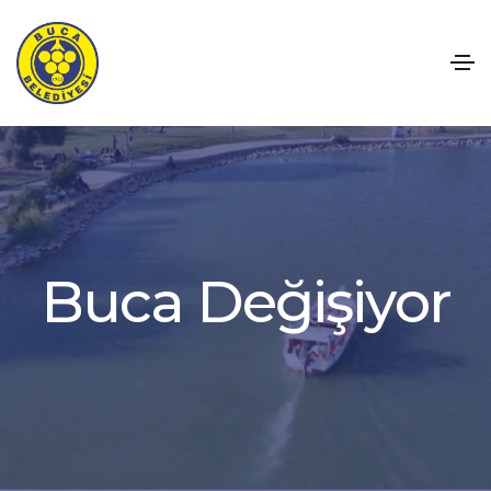
c
a
D
e
ğ
i
ş
i
y
o
r
u
B