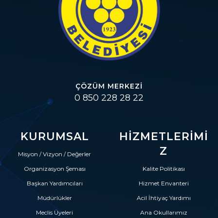
ÇÖZÜM MERKEZI
0 850 228 28 22
KURUMSAL
HIZMETLERIMI
Z
Misyon / Vizyon / Değerler
Organizasyon Şeması
Kalite Politikası
Başkan Yardımcıları
Hizmet Envanteri
Müdürlükler
Acil İhtiyaç Yardımı
Meclis Üyeleri
Ana Okullarımız