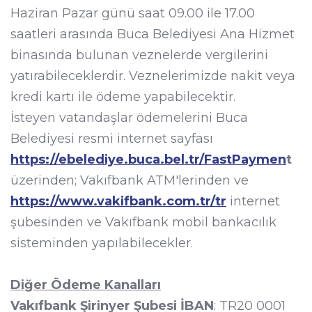
Haziran Pazar günü saat 09.00 ile 17.00
saatleri arasında Buca Belediyesi Ana Hizmet
binasında bulunan veznelerde vergilerini
yatırabileceklerdir. Veznelerimizde nakit veya
kredi kartı ile ödeme yapabilecektir.
İsteyen vatandaşlar ödemelerini Buca
Belediyesi resmi internet sayfası
https://ebelediye.buca.bel.tr/FastPaymen
t
üzerinden; Vakıfbank ATM'lerinden ve
https://www.vakifbank.com.tr/tr
internet
şubesinden ve Vakıfbank mobil bankacılık
sisteminden yapılabilecekler.
Diğer Ödeme Kanalları
Vakıfbank Şirinyer Şubesi İBAN
: TR20 0001