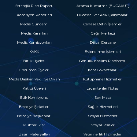
Stratejik Plan Raporu
Arama Kurtarma (BUCAKUT)
Komisyon Raporları
Buca'da Sıfır Atık Çalışmaları
Meclis Gündemi
Cenaze Defin İşlemleri
Meclis Kararları
Çağrı Merkezi
Meclis Komisyonları
Dijital Dersane
KVKK
Evlendirme İşlemleri
Birlik Üyeleri
Gönüllü Katılım Platformu
Encümen Üyeleri
Kent Lokantaları
Meclis Başkan Vekili ve Divan
Kütüphane Hizmetleri
Katibi Üyeleri
Levantenler Rotası
Etik Komisyonu
Sarı Masa
Belediye Şirketleri
Sağlık Hizmetleri
Belediye Başkanları
Sosyal Hizmetler
Muhtarlıklar
Sosyal Tesisler
Basın Materyalleri
Veterinerlik Hizmetleri