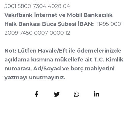
5001 5800 7304 4028 04
Vakıfbank İnternet ve Mobil Bankacılık
Halk Bankası Buca Şubesi İBAN:
TR95 0001
2009 7450 0007 0000 12
Not: Lütfen Havale/Eft ile ödemelerinizde
açıklama kısmına mükellefe ait T.C. Kimlik
numarası, Ad/Soyad ve borç mahiyetini
yazmayı unutmayınız.