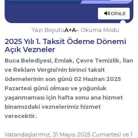
DINLE
A+
A-
Yazı Boyutu
Okuma Modu
2025 Yılı 1. Taksit Ödeme Dönemi
Açık Vezneler
Buca Belediyesi, Emlak, Çevre Temizlik, İlan
ve Reklam Vergisi'nin birinci taksit
ödemelerinin son günü 02 Haziran 2025
Pazartesi günü olması ve yoğunluk
yaşanmaması için hafta sonu ana hizmet
binamızdaki veznelerimiz hizmet
verecektir.
Vatandaşlarımız, 31 Mayıs 2025 Cumartesi ve 1