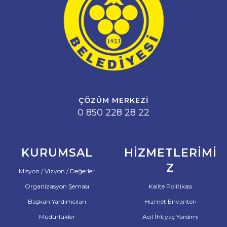
ÇÖZÜM MERKEZI
0 850 228 28 22
KURUMSAL
HIZMETLERIMI
Z
Misyon / Vizyon / Değerler
Organizasyon Şeması
Kalite Politikası
Başkan Yardımcıları
Hizmet Envanteri
Müdürlükler
Acil İhtiyaç Yardımı