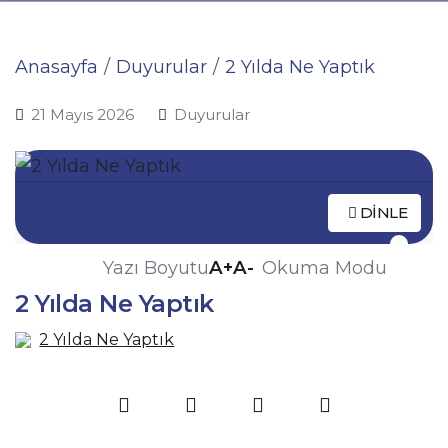
Anasayfa
Duyurular
2 Yılda Ne Yaptık
21 Mayıs 2026
Duyurular
DINLE
A+
A-
Yazı Boyutu
Okuma Modu
2 Yılda Ne Yaptık
2 Yılda Ne Yaptık